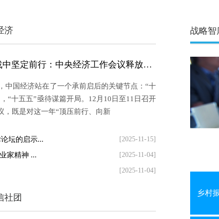
经济
战略智
政信融媒:在挑战中坚定前行：中央经济工作会议释放的信心与方向 ——评2025年中央经济工作会议精神
年末，中国经济站在了一个承前启后的关键节点：“十
，“十五五”亟待谋篇开局。12月10日至11日召开
议，既是对这一年“顶压前行、向新
坛的启示...
[2025-11-15]
精神 ...
[2025-11-04]
[2025-11-04]
乡村
信社团