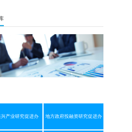
库
振兴产业研究促进办
地方政府投融资研究促进办