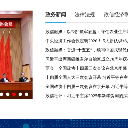
政务新闻
法律法规
政信经济
政信融媒：以“稳”筑牢底盘：守住农业生产
政信融媒：奋进“十五五”，续写中国式现代
习近平出席新疆维吾尔自治区成立70周年庆
两会丨全国政协十四届三次会议在北京闭幕
十四届全国人大三次会议开幕 习近平等在
全国政协十四届三次会议在京开幕 习近平
两会丨全国政协十四届三次会议在北京闭幕
政信社评：习近平主席2025年新年贺词的