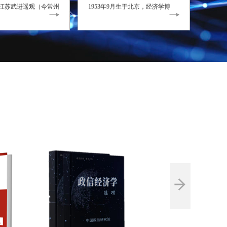
江苏武进遥观（今常州
1953年9月生于北京，经济学博
镇）[1]，1950年入
士，北京大学汇丰商学院教授 、
济系，1952年高等院校
中国社会科学院研究员，国家级有
海
突出贡献的中